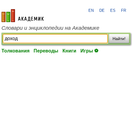
EN
DE
ES
FR
academic.ru
Словари и энциклопедии на Академике
Найти!
Толкования
Переводы
Книги
Игры ⚽