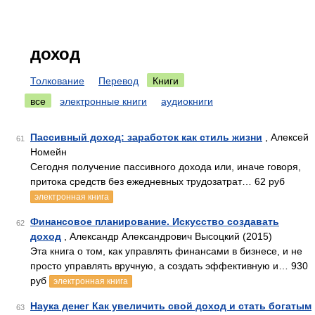
доход
Толкование
Перевод
Книги
все
электронные книги
аудиокниги
Пассивный доход: заработок как стиль жизни
, Алексей
61
Номейн
Сегодня получение пассивного дохода или, иначе говоря,
притока средств без ежедневных трудозатрат… 62 руб
электронная книга
Финансовое планирование. Искусство создавать
62
доход
, Александр Александрович Высоцкий (2015)
Эта книга о том, как управлять финансами в бизнесе, и не
просто управлять вручную, а создать эффективную и… 930
руб
электронная книга
Наука денег Как увеличить свой доход и стать богатым
63